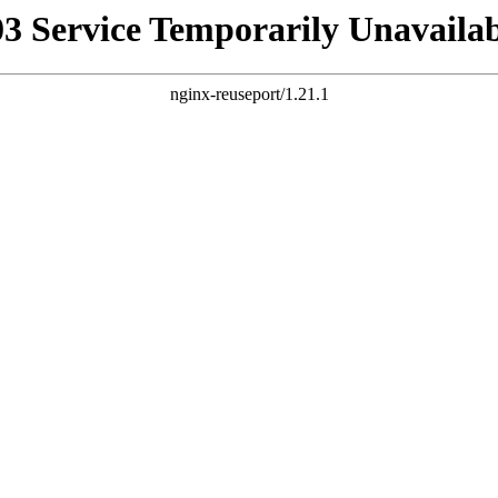
03 Service Temporarily Unavailab
nginx-reuseport/1.21.1